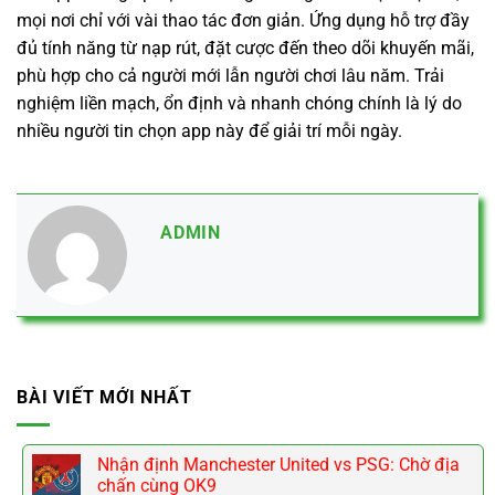
mọi nơi chỉ với vài thao tác đơn giản. Ứng dụng hỗ trợ đầy
đủ tính năng từ nạp rút, đặt cược đến theo dõi khuyến mãi,
phù hợp cho cả người mới lẫn người chơi lâu năm. Trải
nghiệm liền mạch, ổn định và nhanh chóng chính là lý do
nhiều người tin chọn app này để giải trí mỗi ngày.
ADMIN
BÀI VIẾT MỚI NHẤT
Nhận định Manchester United vs PSG: Chờ địa
chấn cùng OK9