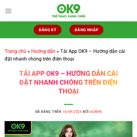
Chuyển
đến
nội
dung
ĐĂNG KÝ
ĐĂNG NHẬP
Trang chủ
»
Hướng dẫn
»
Tải App OK9 – Hướng dẫn cài
đặt nhanh chóng trên điện thoại
TẢI APP OK9 – HƯỚNG DẪN CÀI
ĐẶT NHANH CHÓNG TRÊN ĐIỆN
THOẠI
ĐÃ ĐĂNG TRÊN
16/09/2025
BỞI
ADMIN